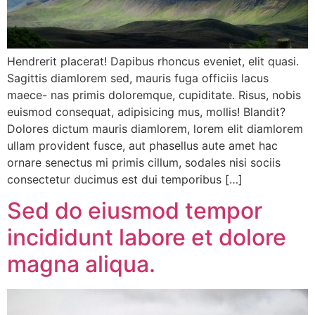
Hendrerit placerat! Dapibus rhoncus eveniet, elit quasi.
Sagittis diamlorem sed, mauris fuga officiis lacus
maece- nas primis doloremque, cupiditate. Risus, nobis
euismod consequat, adipisicing mus, mollis! Blandit?
Dolores dictum mauris diamlorem, lorem elit diamlorem
ullam provident fusce, aut phasellus aute amet hac
ornare senectus mi primis cillum, sodales nisi sociis
consectetur ducimus est dui temporibus […]
Sed do eiusmod tempor
incididunt labore et dolore
magna aliqua.