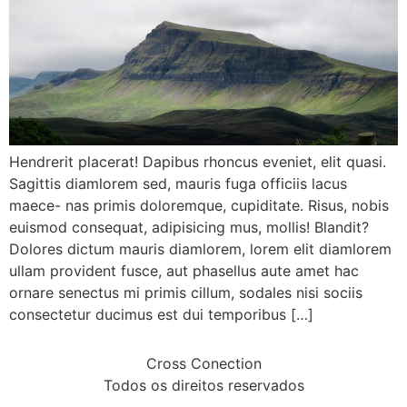
Hendrerit placerat! Dapibus rhoncus eveniet, elit quasi.
Sagittis diamlorem sed, mauris fuga officiis lacus
maece- nas primis doloremque, cupiditate. Risus, nobis
euismod consequat, adipisicing mus, mollis! Blandit?
Dolores dictum mauris diamlorem, lorem elit diamlorem
ullam provident fusce, aut phasellus aute amet hac
ornare senectus mi primis cillum, sodales nisi sociis
consectetur ducimus est dui temporibus […]
Cross Conection
Todos os direitos reservados