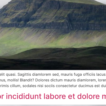
elit quasi. Sagittis diamlorem sed, mauris fuga officiis lac
us, mollis! Blandit? Dolores dictum mauris diamlorem, lore
imis cillum, sodales nisi sociis consectetur ducimus est d
incididunt labore et dolore 