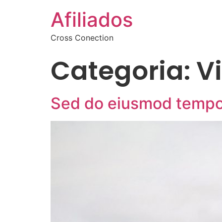
Afiliados
Cross Conection
Categoria:
V
Sed do eiusmod tempor 